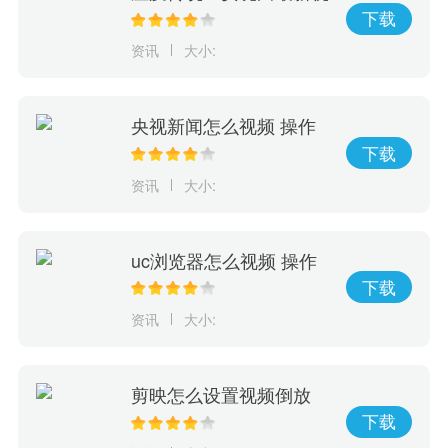
频预告：弩箭武器展示
下载
资讯
大小:
央视新闻怎么视频 操作
视频的方法
下载
资讯
大小:
uc浏览器怎么视频 操作
网页视频的教程
下载
资讯
大小:
剪映怎么设置视频倒放
视频倒放的设置方法
下载