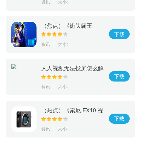
资讯
大小:
（焦点）《街头霸王
6》“卢克”角色介绍视频
下载
资讯
大小:
人人视频无法投屏怎么解
决 人人视频无法投屏解
下载
决方法
资讯
大小:
（热点）《索尼 FX10 视
频机》外形曝光：ZV-
下载
E10 传感器 + 新处理器
资讯
大小: