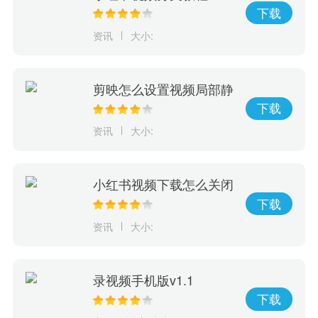
下载
资讯
大小:
剪映怎么设置视频局部静
音
下载
资讯
大小:
小红书视频下载怎么关闭
下载
资讯
大小:
录视频手机版v1.1
下载