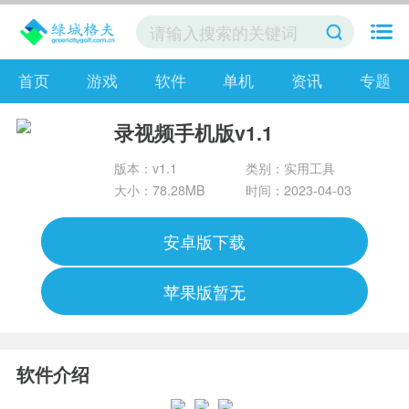
首页
游戏
软件
单机
资讯
专题
录视频手机版v1.1
版本：v1.1
类别：实用工具
大小：78.28MB
时间：2023-04-03
安卓版下载
苹果版暂无
软件介绍