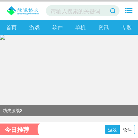
首页
游戏
软件
单机
资讯
专题
功夫激战3
今日推荐
游戏
软件