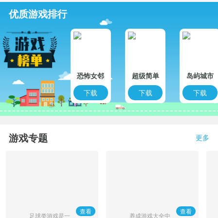
优质游戏排行
恐怖女邻
超级简单
岛屿城市
居
奥比
4模拟人
下载
下载
下载
生大亨
游戏专题
更多
查看
查看
足球类游戏是一
养成游戏大全中