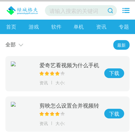
首页
游戏
软件
单机
资讯
专题
全部
最新
爱奇艺看视频为什么手机
会震动
下载
资讯
大小:
剪映怎么设置合并视频转
场
下载
资讯
大小: