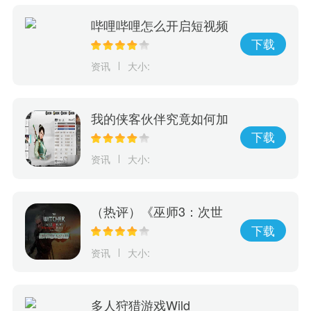
哔哩哔哩怎么开启短视频
字幕
下载
资讯
大小:
我的侠客伙伴究竟如何加
点？看看高手是怎么分配
下载
属性点的！
资讯
大小:
（热评）《巫师3：次世
代版》高清重制MOD 最
下载
新画面对比视频
资讯
大小:
多人狩猎游戏Wild