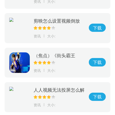
资讯
大小:
剪映怎么设置视频倒放
视频倒放的设置方法
下载
资讯
大小:
（焦点）《街头霸王
6》“卢克”角色介绍视频
下载
资讯
大小:
人人视频无法投屏怎么解
决 人人视频无法投屏解
下载
决方法
资讯
大小: