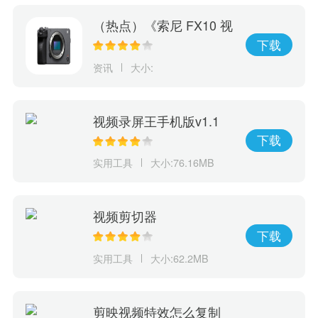
（热点）《索尼 FX10 视
频机》外形曝光：ZV-
下载
E10 传感器 + 新处理器
资讯
大小:
视频录屏王手机版v1.1
下载
实用工具
大小:76.16MB
视频剪切器
下载
实用工具
大小:62.2MB
剪映视频特效怎么复制