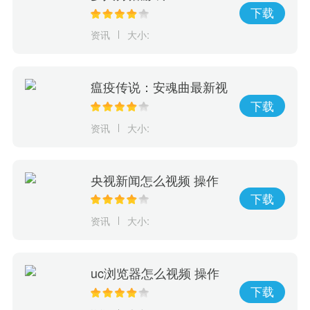
Hearts28分钟试玩视频公
下载
开
资讯
大小:
瘟疫传说：安魂曲最新视
频预告：弩箭武器展示
下载
资讯
大小:
央视新闻怎么视频 操作
视频的方法
下载
资讯
大小:
uc浏览器怎么视频 操作
网页视频的教程
下载