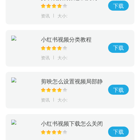
下载
资讯
大小:
小红书视频分类教程
下载
资讯
大小:
剪映怎么设置视频局部静
音
下载
资讯
大小:
小红书视频下载怎么关闭
下载