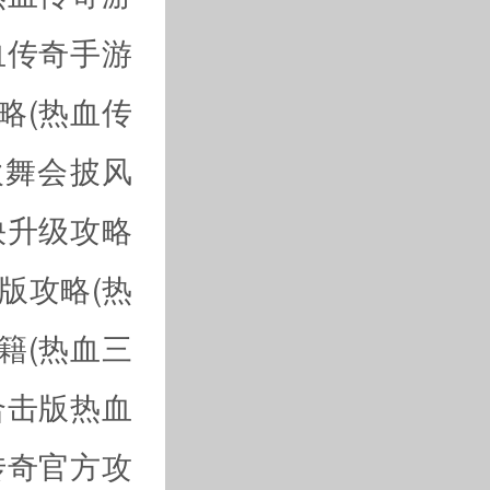
血传奇手游
略(热血传
欢舞会披风
快升级攻略
版攻略(热
籍(热血三
合击版热血
传奇官方攻