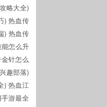
攻略大全)
)
热血传
端)
热血传
技能怎么升
奇金针怎么
兴趣部落)
)
热血江
湖手游最全