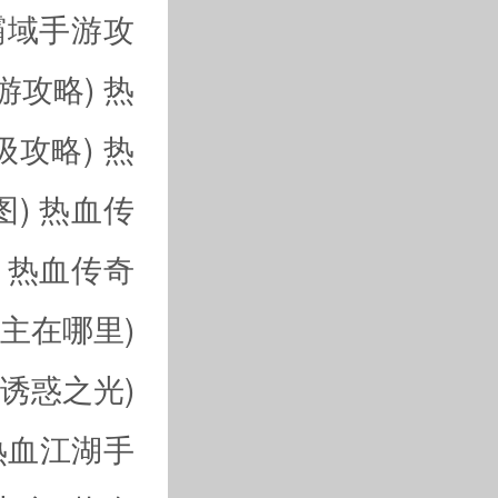
霸域手游攻
游攻略)
热
级攻略)
热
)
热血传
热血传奇
主在哪里)
诱惑之光)
热血江湖手