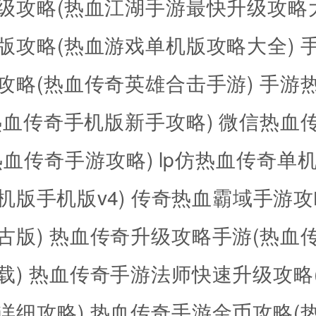
级攻略(热血江湖手游最快升级攻略
版攻略(热血游戏单机版攻略大全)
攻略(热血传奇英雄合击手游)
手游
热血传奇手机版新手攻略)
微信热血
热血传奇手游攻略)
lp仿热血传奇单机
机版手机版v4)
传奇热血霸域手游攻
古版)
热血传奇升级攻略手游(热血
载)
热血传奇手游法师快速升级攻略
详细攻略)
热血传奇手游金币攻略(