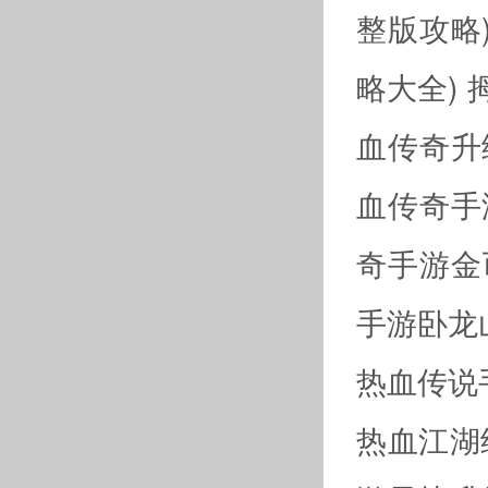
整版攻略
略大全)
血传奇升
血传奇手
奇手游金
手游卧龙
热血传说
热血江湖