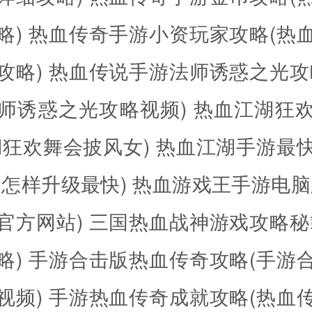
略)
热血传奇手游小资玩家攻略(热
攻略)
热血传说手游法师诱惑之光攻
师诱惑之光攻略视频)
热血江湖狂
湖狂欢舞会披风女)
热血江湖手游最
湖怎样升级最快)
热血游戏王手游电脑
官方网站)
三国热血战神游戏攻略秘
略)
手游合击版热血传奇攻略(手游
视频)
手游热血传奇成就攻略(热血