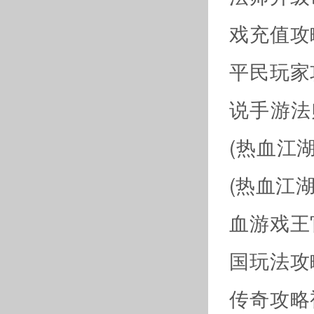
戏充值攻
平民玩家
说手游法
(热血江
(热血江
血游戏王
国玩法攻
传奇攻略