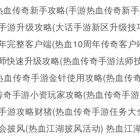
热血传奇新手攻略(手游热血传奇新手
手游升级攻略(大话手游新区升级技巧
年完整客户端(热血10周年传奇客户
师快速升级攻略(热血传奇手游法师
热血传奇手游金针使用攻略(热血传
传奇手游小资玩家攻略(热血传奇手游
手游攻略财猪(热血传奇手游任务大全
会披风(热血江湖披风活动)
热血江