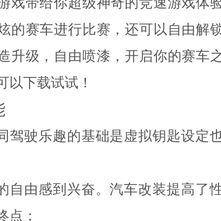
游戏带给你超级神奇的竞速游戏体
炫的赛车进行比赛，还可以自由解
造升级，自由喷漆，开启你的赛车
可以下载试试！
能
不同驾驶乐趣的基础是虚拟钥匙设定
争的自由感到兴奋。汽车改装提高了
终点；