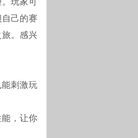
验。玩家可
锁自己的赛
之旅。感兴
也能刺激玩
性能，让你