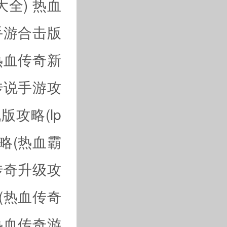
大全)
热血
手游合击版
热血传奇新
传说手游攻
版攻略(lp
略(热血霸
传奇升级攻
(热血传奇
热血传奇游