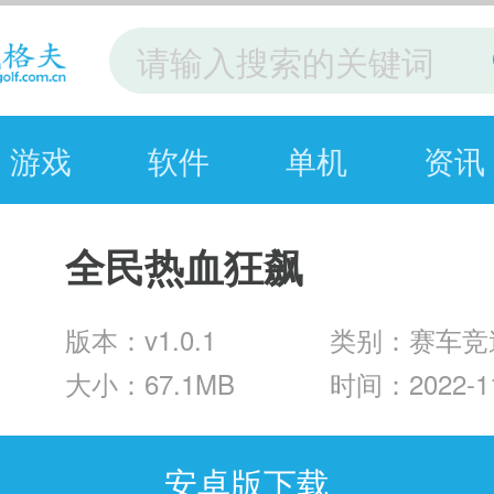
游戏
软件
单机
资讯
全民热血狂飙
版本：v1.0.1
类别：赛车竞
大小：67.1MB
时间：2022-11
安卓版下载