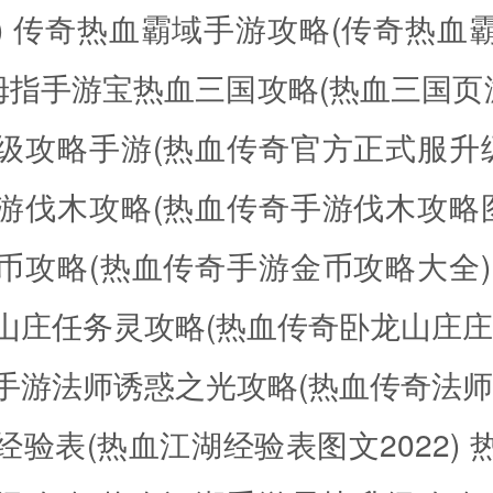
)
传奇热血霸域手游攻略(传奇热血
拇指手游宝热血三国攻略(热血三国页
级攻略手游(热血传奇官方正式服升
游伐木攻略(热血传奇手游伐木攻略图
币攻略(热血传奇手游金币攻略大全)
山庄任务灵攻略(热血传奇卧龙山庄庄
手游法师诱惑之光攻略(热血传奇法师
经验表(热血江湖经验表图文2022)