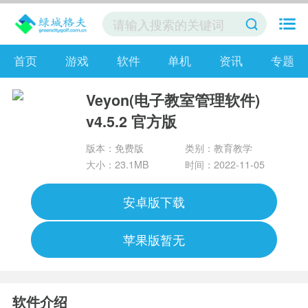
首页
游戏
软件
单机
资讯
专题
Veyon(电子教室管理软件)
v4.5.2 官方版
版本：免费版
类别：教育教学
大小：23.1MB
时间：2022-11-05
安卓版下载
苹果版暂无
软件介绍