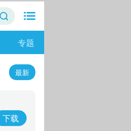
专题
最新
下载