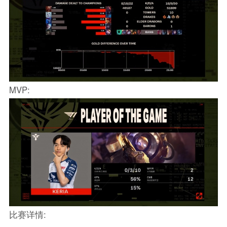
MVP:
比赛详情: