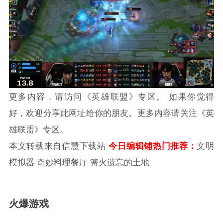
更多内容，请访问《
英雄联盟
》专区。 如果你觉得
好，欢迎分享此网址给你的朋友。更多内容请关注《
英
雄联盟
》专区。
本文转载来自
信慧下载站
今日编辑铺热门推荐：
文明
模拟器 奇妙料理餐厅 篝火遗忘的土地
火爆游戏