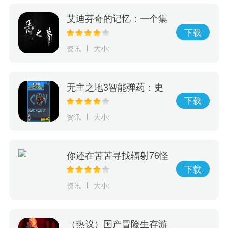
艾迪芬奇的记忆：一个集
冒险、推理、惊险于一身
下载
的游戏，完成全剧情的挑
资讯
大小:
战！
无主之地3智能弹药：史
诗级秘密武器，彻底改变
下载
游戏规则！
资讯
大小:
你还在苦苦寻找辐射76怪
物大全？现在有这款神奇
下载
的游戏，它可以完美呈现
资讯
大小:
辐射76怪物等级和人物等
级！
（热议）国产冒险生存游