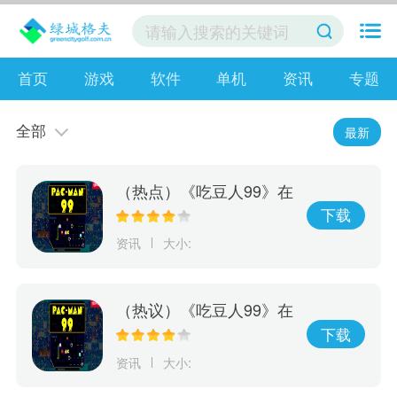
首页
游戏
软件
单机
资讯
专题
全部
最新
（热点）《吃豆人99》在
线游戏服务将于10月8日
下载
关闭 离线模式继续
资讯
大小:
（热议）《吃豆人99》在
线游戏服务将于10月8日
下载
关闭
资讯
大小: