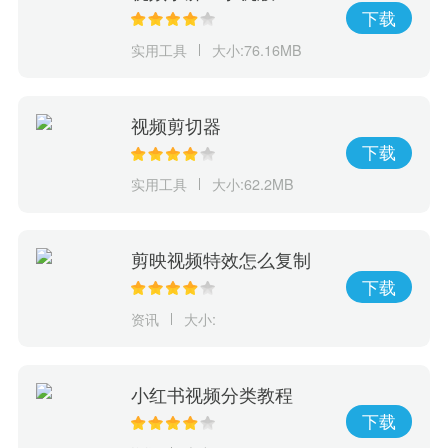
下载
实用工具
大小:76.16MB
视频剪切器
下载
实用工具
大小:62.2MB
剪映视频特效怎么复制
下载
资讯
大小:
小红书视频分类教程
下载