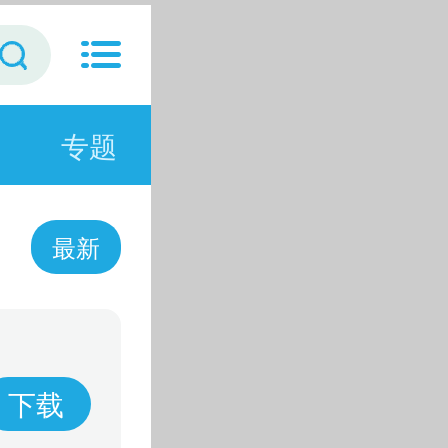
专题
最新
下载