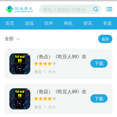
首页
游戏
软件
单机
资讯
专题
全部
最新
（热点）《吃豆人99》在
线游戏服务将于10月8日
下载
关闭 离线模式继续
资讯
大小:
（热议）《吃豆人99》在
线游戏服务将于10月8日
下载
关闭
资讯
大小: