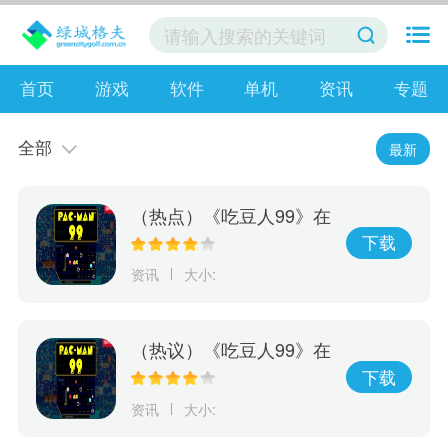
首页
游戏
软件
单机
资讯
专题
全部
最新
（热点）《吃豆人99》在
线游戏服务将于10月8日
下载
关闭 离线模式继续
资讯
大小:
（热议）《吃豆人99》在
线游戏服务将于10月8日
下载
关闭
资讯
大小: