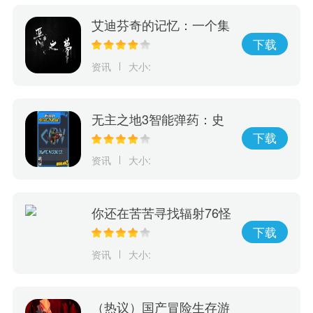
艾迪芬奇的记忆：一个集
冒险、推理、惊险于一身
下载
的游戏，完成全剧情的挑
资讯
大小:
战！
无主之地3智能弹药：史
诗级秘密武器，彻底改变
下载
游戏规则！
资讯
大小:
你还在苦苦寻找辐射76怪
物大全？现在有这款神奇
下载
的游戏，它可以完美呈现
资讯
大小:
辐射76怪物等级和人物等
级！
（热议）国产冒险生存游