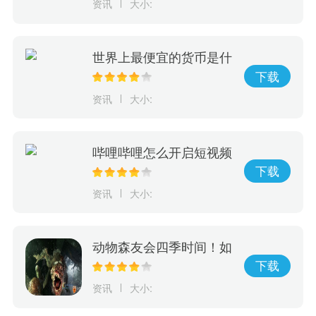
资讯
大小:
世界上最便宜的货币是什
么
下载
资讯
大小:
哔哩哔哩怎么开启短视频
字幕
下载
资讯
大小:
动物森友会四季时间！如
何利用游戏进行学习，玩
下载
出动物森友会的四季变
资讯
大小:
化！