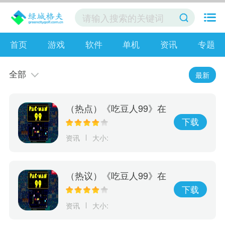
首页
游戏
软件
单机
资讯
专题
全部
最新
（热点）《吃豆人99》在
线游戏服务将于10月8日
下载
关闭 离线模式继续
资讯
大小:
（热议）《吃豆人99》在
线游戏服务将于10月8日
下载
关闭
资讯
大小: