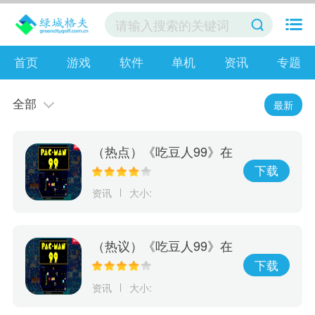
首页
游戏
软件
单机
资讯
专题
全部
最新
（热点）《吃豆人99》在
线游戏服务将于10月8日
下载
关闭 离线模式继续
资讯
大小:
（热议）《吃豆人99》在
线游戏服务将于10月8日
下载
关闭
资讯
大小: