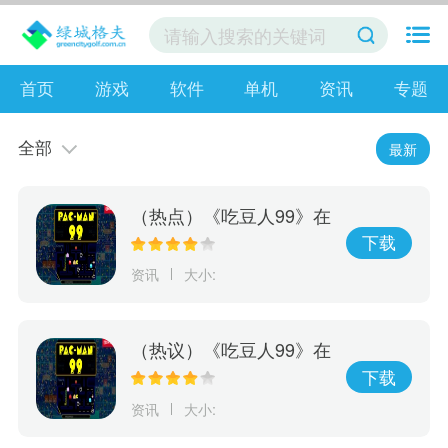
首页
游戏
软件
单机
资讯
专题
全部
最新
（热点）《吃豆人99》在
线游戏服务将于10月8日
下载
关闭 离线模式继续
资讯
大小:
（热议）《吃豆人99》在
线游戏服务将于10月8日
下载
关闭
资讯
大小: