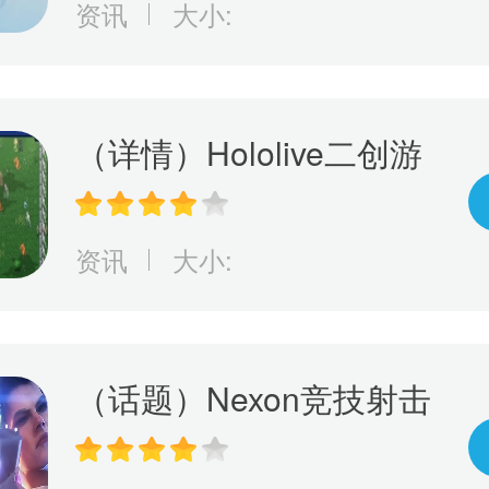
资讯
大小:
（详情）Hololive二创游
戏《Holocure》获Cover
许可将于Steam平台免费
资讯
大小:
推出
（话题）Nexon竞技射击
游戏《幕后高手》5月19
日开启抢先体验