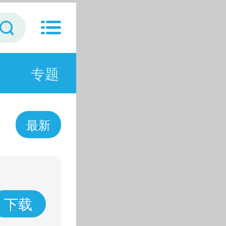
专题
最新
下载