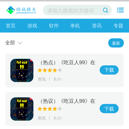
首页
游戏
软件
单机
资讯
专题
全部
最新
（热点）《吃豆人99》在
线游戏服务将于10月8日
下载
关闭 离线模式继续
资讯
大小:
（热议）《吃豆人99》在
线游戏服务将于10月8日
下载
关闭
资讯
大小: