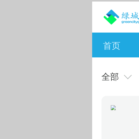
首页
全部