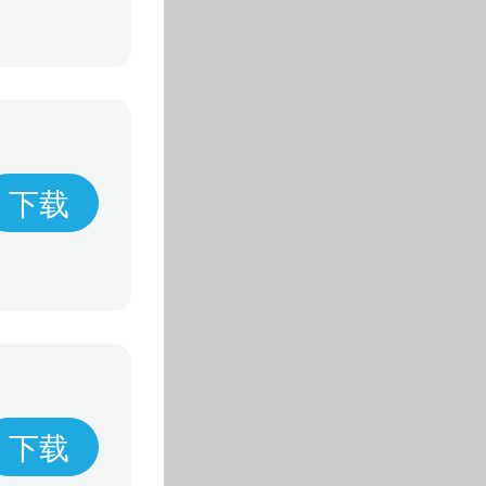
下载
下载