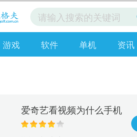
游戏
软件
单机
资讯
爱奇艺看视频为什么手机
会震动