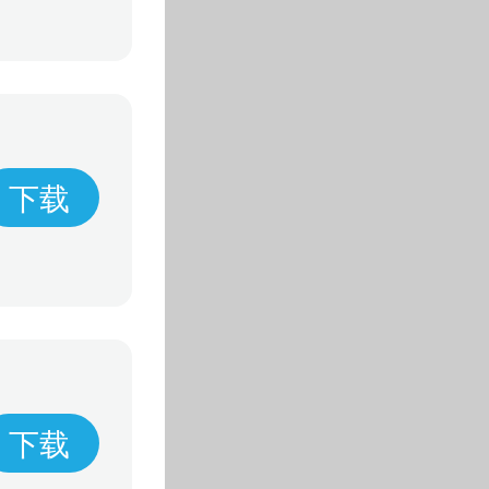
下载
下载