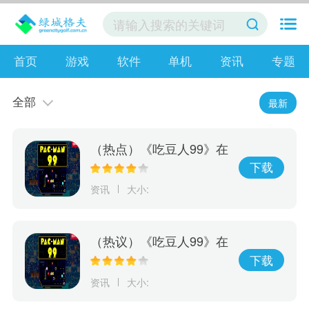
首页
游戏
软件
单机
资讯
专题
全部
最新
（热点）《吃豆人99》在
线游戏服务将于10月8日
下载
关闭 离线模式继续
资讯
大小:
（热议）《吃豆人99》在
线游戏服务将于10月8日
下载
关闭
资讯
大小: