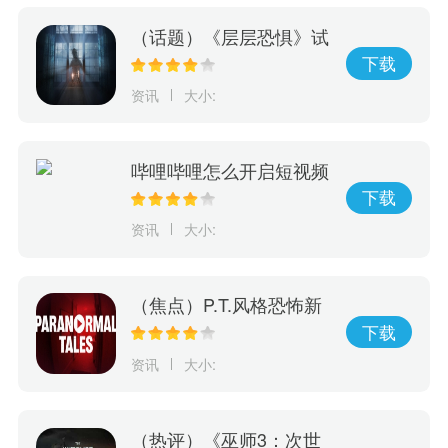
（话题）《层层恐惧》试
玩版已上架Steam 虚幻5
下载
打造恐怖之作
资讯
大小:
哔哩哔哩怎么开启短视频
字幕
下载
资讯
大小:
（焦点）P.T.风格恐怖新
作《超自然故事》公布
下载
Steam页面公开
资讯
大小:
（热评）《巫师3：次世