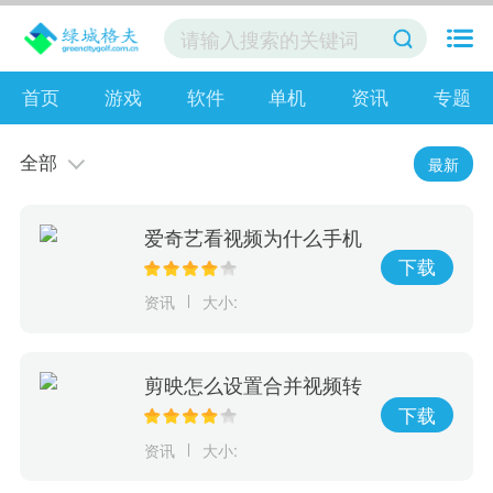
首页
游戏
软件
单机
资讯
专题
全部
最新
爱奇艺看视频为什么手机
会震动
下载
资讯
大小:
剪映怎么设置合并视频转
场
下载
资讯
大小: