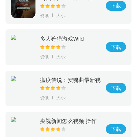
代版》高清重制MOD 最
下载
新画面对比视频
资讯
大小:
多人狩猎游戏Wild
Hearts28分钟试玩视频公
下载
开
资讯
大小:
瘟疫传说：安魂曲最新视
频预告：弩箭武器展示
下载
资讯
大小:
央视新闻怎么视频 操作
视频的方法
下载