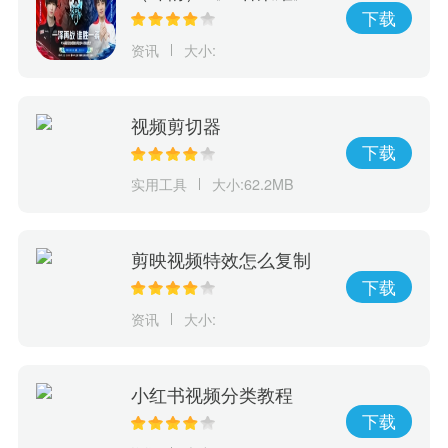
2023 KPL春季赛赛报：
下载
AG展现本队大乔体系恐
资讯
大小:
怖熟练度！AG 2-1 KSG
视频剪切器
下载
实用工具
大小:62.2MB
剪映视频特效怎么复制
下载
资讯
大小:
小红书视频分类教程
下载