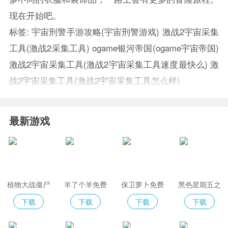
现在开始吧。
标签:
宇宙刑警手游攻略(宇宙刑警游戏)
激战2宇宙采集
工具(激战2采集工具)
ogame银河帝国(ogame宇宙帝国)
激战2宇宙采集工具(激战2宇宙采集工具速度最快么)
激
战2宇宙采集工具(激战2宇宙采集工具怎么样)
最新游戏
植物大战僵尸
羊了个羊免费
保卫萝卜免费
黑色星期五之
2免费版
版
夜indiecross
下载
下载
下载
下载