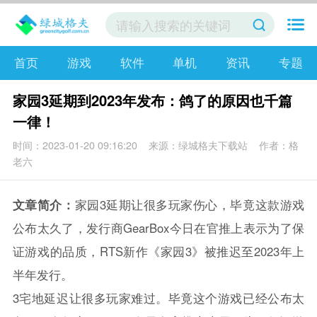
首页
游戏
软件
单机
资讯
专题
家园3延期到2023年发布：鸽了的原因也千篇
一律！
时间：2023-01-20 09:16:20
来源：绿城格夫下载站
作者：格
老六
文章简介：
家园3延期让很多玩家伤心，毕竟这款游戏
公布太久了，发行商GearBox今日在官推上表示为了保
证游戏的品质，RTS新作《家园3》被推迟至2023年上
半年发行。
3宅地延迟让很多玩家难过。毕竟这个游戏已经公布太