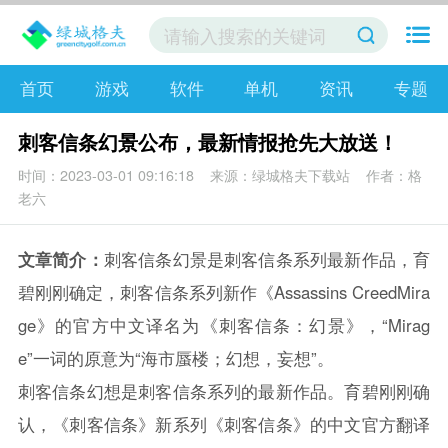
首页
游戏
软件
单机
资讯
专题
刺客信条幻景公布，最新情报抢先大放送！
时间：2023-03-01 09:16:18
来源：绿城格夫下载站
作者：格
老六
文章简介：
刺客信条幻景是刺客信条系列最新作品，育
碧刚刚确定，刺客信条系列新作《Assassins CreedMira
ge》的官方中文译名为《刺客信条：幻景》，“Mirag
e”一词的原意为“海市蜃楼；幻想，妄想”。
刺客信条幻想是刺客信条系列的最新作品。育碧刚刚确
认，《刺客信条》新系列《刺客信条》的中文官方翻译