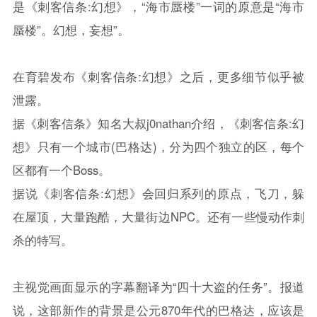
是《刺客信条:幻想》，“海市蜃楼”一词的原意是“海市
蜃楼”。幻想，妄想”。
在育碧发布《刺客信条:幻想》之后，更多细节似乎被
泄露。
据《刺客信条》知名大叔j0nathan介绍，《刺客信条:幻
想》只有一个城市(巴格达)，分为四个独立的区，每个
区都有一个Boss。
据说《刺客信条:幻想》会回归系列的原点，飞刀，躲
在屋顶，大量跑酷，大量街边NPC。还有一些慢动作刺
杀的特写。
主视觉画面显示的字幕翻译为“四十大盗的任务”。报道
说，这部新作的背景是公元870年代的巴格达，应该是