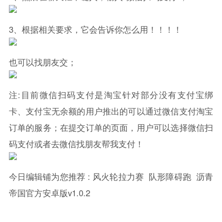
3、根据相关要求，它会告诉你怎么用！！！！
也可以找朋友交；
注:目前
微信
扫码支付是淘宝针对部分没有支付宝绑
卡、支付宝无余额的用户推出的可以通过
微信
支付淘宝
订单的服务；在提交订单的页面，用户可以选择
微信
扫
码支付或者去
微信
找朋友帮我支付！
今日编辑铺为您推荐 :
风火轮拉力赛
队形障碍跑
沥青
帝国官方安卓版v1.0.2