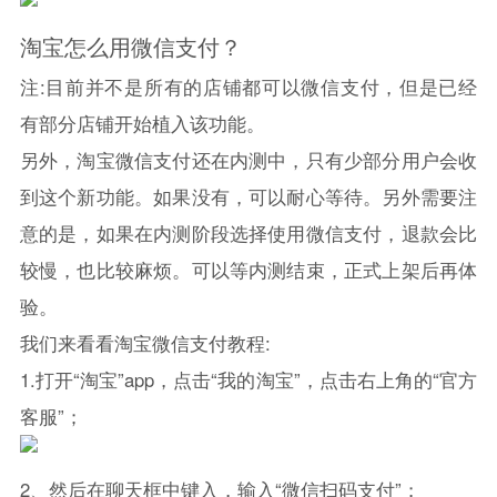
淘宝怎么用
微信
支付？
注:目前并不是所有的店铺都可以
微信
支付，但是已经
有部分店铺开始植入该功能。
另外，淘宝
微信
支付还在内测中，只有少部分用户会收
到这个新功能。如果没有，可以耐心等待。另外需要注
意的是，如果在内测阶段选择使用
微信
支付，退款会比
较慢，也比较麻烦。可以等内测结束，正式上架后再体
验。
我们来看看淘宝
微信
支付教程:
1.打开“淘宝”app，点击“我的淘宝”，点击右上角的“官方
客服”；
2、然后在聊天框中键入，输入“
微信
扫码支付”；