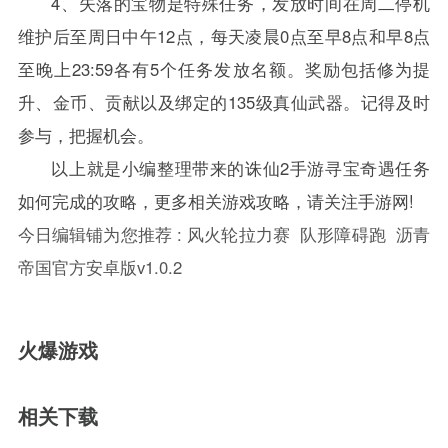
4、失落的宝物是特殊任务，发放时间在周二停机
维护后至周日中午12点，每天凌晨0点至早8点和早8点
至晚上23:59各有5个任务发放名额。奖励包括修为提
升、金币、贡献以及绑定的135级真仙武器。记得及时
参与，把握机会。
以上就是小编整理带来的诛仙2手游寻宝奇遇任务
如何完成的攻略，更多相关游戏攻略，请关注手游网!
今日编辑铺为您推荐 :
风火轮拉力赛
队形障碍跑
沥青
帝国官方安卓版v1.0.2
火爆游戏
相关下载