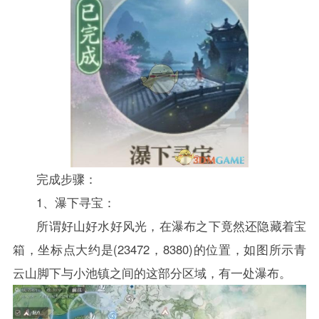
完成步骤：
1、瀑下寻宝：
所谓好山好水好风光，在瀑布之下竟然还隐藏着宝
箱，坐标点大约是(23472，8380)的位置，如图所示青
云山脚下与小池镇之间的这部分区域，有一处瀑布。