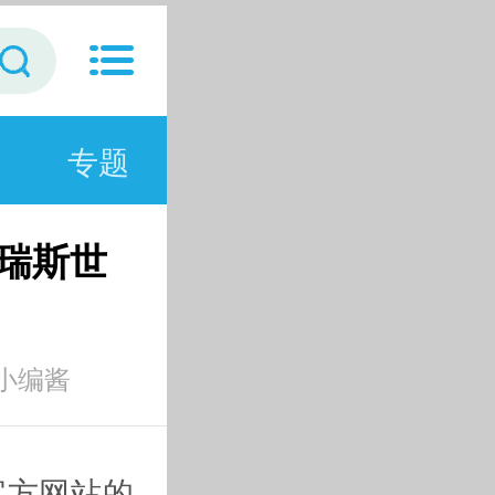
专题
塔瑞斯世
小编酱
官方网站的