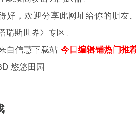
得好，欢迎分享此网址给你的朋友
塔瑞斯世界》专区。
来自
信慧下载站
今日编辑铺热门推
3D 悠悠田园
戏