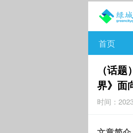
首页
（话题
界》面
时间：2023-0
文章简介