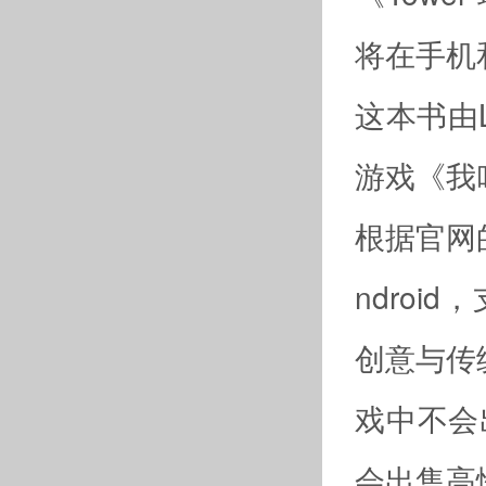
将在手机
这本书由L
游戏《我
根据官网的
ndro
创意与传
戏中不会
会出售高