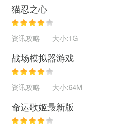
猫忍之心
资讯攻略
大小:1G
战场模拟器游戏
资讯攻略
大小:64M
命运歌姬最新版