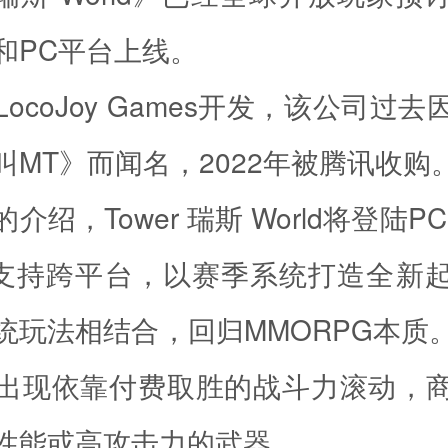
和PC平台上线。
ocoJoy Games开发，该公司过
叫MT》而闻名，2022年被腾讯收购
介绍，Tower 瑞斯 World将登陆PC
id，支持跨平台，以赛季系统打造全新
统玩法相结合，回归MMORPG本质
出现依靠付费取胜的战斗力滚动，
性能或高攻击力的武器。