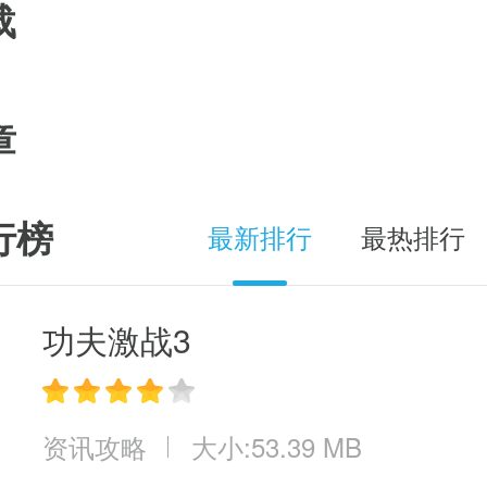
载
章
行榜
最新排行
最热排行
功夫激战3
资讯攻略
大小:53.39 MB