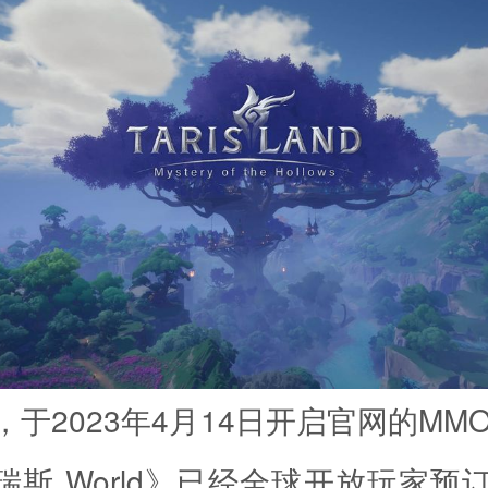
于2023年4月14日开启官网的MM
r 瑞斯 World》已经全球开放玩家