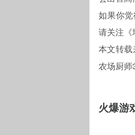
如果你觉
请关注《
本文转载
农场厨师
火爆游