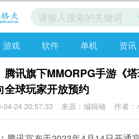
游戏
软件
单机
资讯
）腾讯旗下MMORPG手游《
向全球玩家开放预约
4-24 20:57:33
来源：编辑铺
作者：
：
腾讯宣布于2023年4月14日开通