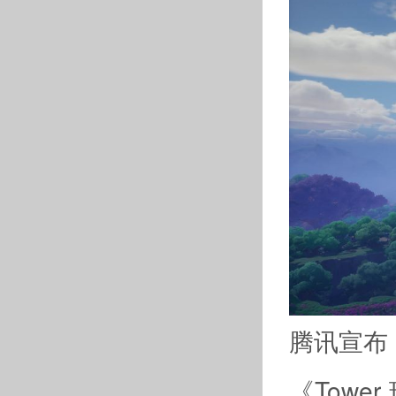
腾讯宣布，
《Towe