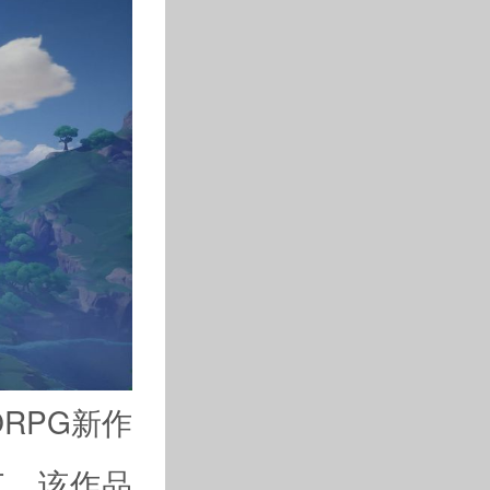
ORPG新作
预订，该作品