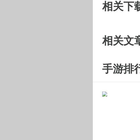
相关下
相关文
手游排