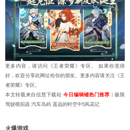
更多内容，请访问《
王者荣耀
》专区。 如果你觉得
好，欢迎分享此网址给你的朋友。更多内容请关注《
王
者荣耀
》专区。
本文转载来自
信慧下载站
今日编辑铺热门推荐：
极限
驾驶模拟器 汽车岛屿 遥远的时空中5风花记
火爆游戏