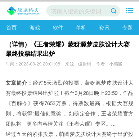
首页
游戏
软件
单机
资讯
专题
（详情）《王者荣耀》蒙犽源梦皮肤设计大赛
最终投票结果出炉
时间：2023-03-29 20:01:08
来源：编辑铺
作者：小编酱
文章简介：
经过5天激烈的投票，蒙犽源梦皮肤设计大
赛最终投票结果出炉啦！截至3月28日晚上23:59，作品
《百解令》获得7653万票，得票数最高，根据大赛规
则，将获得“最佳创意奖”。如确定合作，王者荣耀官方
团队将。更多内容请关注《王者荣耀》专区。...
经过五天的紧张投票，萌圆梦皮肤设计大赛终于出炉投