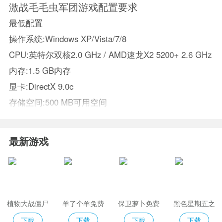
激战毛毛虫军团游戏配置要求
最低配置
操作系统:Windows XP/Vista/7/8
CPU:英特尔双核2.0 GHz / AMD速龙X2 5200+ 2.6 GHz
内存:1.5 GB内存
显卡:DirectX 9.0c
存储空间:500 MB可用空间
最新游戏
植物大战僵尸
羊了个羊免费
保卫萝卜免费
黑色星期五之
2免费版
版
夜indiecross
下载
下载
下载
下载