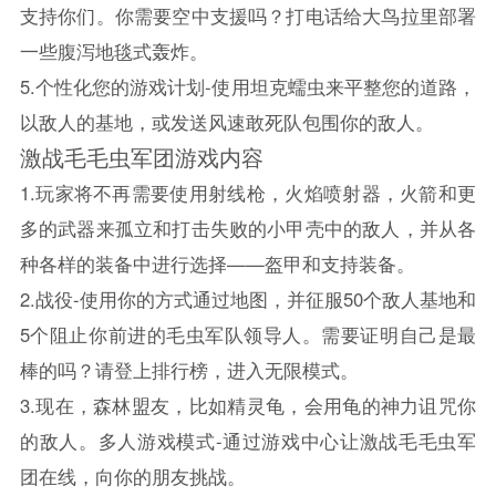
支持你们。你需要空中支援吗？打电话给大鸟拉里部署
一些腹泻地毯式轰炸。
5.个性化您的游戏计划-使用坦克蠕虫来平整您的道路，
以敌人的基地，或发送风速敢死队包围你的敌人。
激战毛毛虫军团游戏内容
1.玩家将不再需要使用射线枪，火焰喷射器，火箭和更
多的武器来孤立和打击失败的小甲壳中的敌人，并从各
种各样的装备中进行选择——盔甲和支持装备。
2.战役-使用你的方式通过地图，并征服50个敌人基地和
5个阻止你前进的毛虫军队领导人。需要证明自己是最
棒的吗？请登上排行榜，进入无限模式。
3.现在，森林盟友，比如精灵龟，会用龟的神力诅咒你
的敌人。多人游戏模式-通过游戏中心让激战毛毛虫军
团在线，向你的朋友挑战。