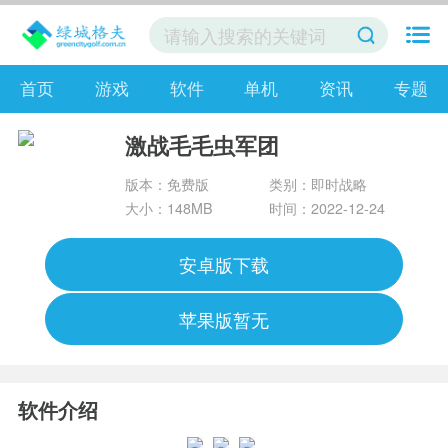
首页
游戏
软件
单机
资讯
专题
激战毛毛虫军团
版本：免费版
类别：即时战略
大小：148MB
时间：2022-12-24
安卓版下载
苹果版暂无
软件介绍