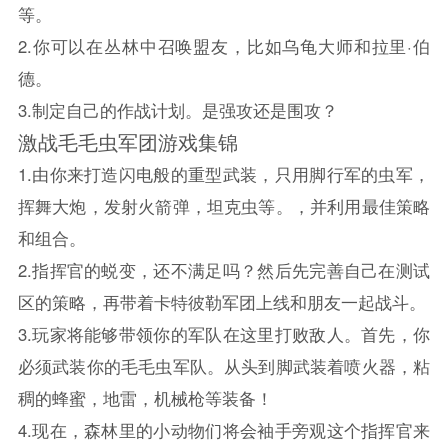
等。
2.你可以在丛林中召唤盟友，比如乌龟大师和拉里·伯
德。
3.制定自己的作战计划。是强攻还是围攻？
激战毛毛虫军团游戏集锦
1.由你来打造闪电般的重型武装，只用脚行军的虫军，
挥舞大炮，发射火箭弹，坦克虫等。，并利用最佳策略
和组合。
2.指挥官的蜕变，还不满足吗？然后先完善自己在测试
区的策略，再带着卡特彼勒军团上线和朋友一起战斗。
3.玩家将能够带领你的军队在这里打败敌人。首先，你
必须武装你的毛毛虫军队。从头到脚武装着喷火器，粘
稠的蜂蜜，地雷，机械枪等装备！
4.现在，森林里的小动物们将会袖手旁观这个指挥官来