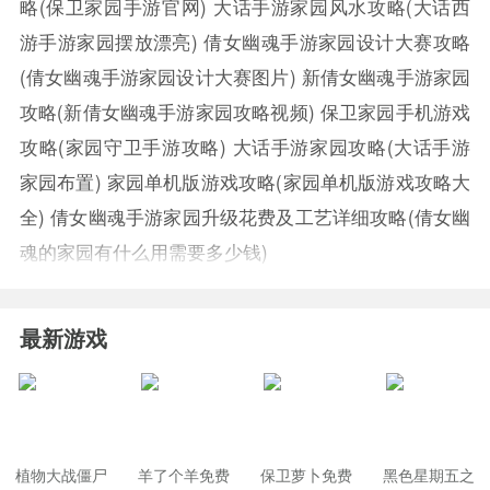
略(保卫家园手游官网)
大话手游家园风水攻略(大话西
游手游家园摆放漂亮)
倩女幽魂手游家园设计大赛攻略
(倩女幽魂手游家园设计大赛图片)
新倩女幽魂手游家园
攻略(新倩女幽魂手游家园攻略视频)
保卫家园手机游戏
攻略(家园守卫手游攻略)
大话手游家园攻略(大话手游
家园布置)
家园单机版游戏攻略(家园单机版游戏攻略大
全)
倩女幽魂手游家园升级花费及工艺详细攻略(倩女幽
魂的家园有什么用需要多少钱)
最新游戏
植物大战僵尸
羊了个羊免费
保卫萝卜免费
黑色星期五之