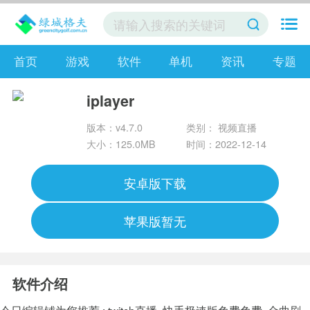
首页
游戏
软件
单机
资讯
专题
iplayer
版本：v4.7.0
类别： 视频直播
大小：125.0MB
时间：2022-12-14
安卓版下载
苹果版暂无
软件介绍
今日编辑铺为您推荐 :
twitch直播
快手极速版免费免费
金曲刷