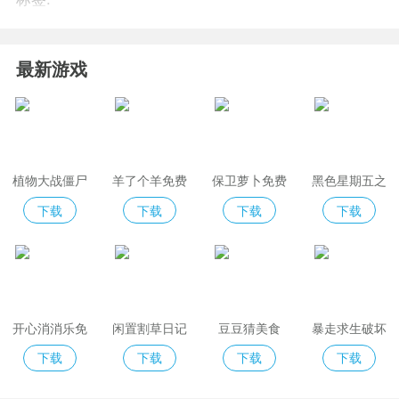
最新游戏
植物大战僵尸
羊了个羊免费
保卫萝卜免费
黑色星期五之
2免费版
版
夜indiecross
下载
下载
下载
下载
开心消消乐免
闲置割草日记
豆豆猜美食
暴走求生破坏
费版
模拟器
下载
下载
下载
下载